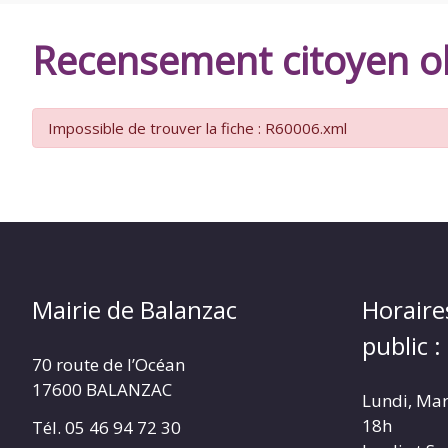
DE
Recensement citoyen ob
BALANZAC
Impossible de trouver la fiche : R60006.xml
Mairie de Balanzac
Horaire
public :
70 route de l’Océan
17600 BALANZAC
Lundi, Mar
18h
Tél. 05 46 94 72 30