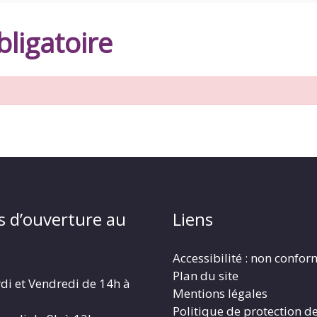
ligatoire
s d’ouverture au
Liens
Accessibilité : non confo
Plan du site
di et Vendredi de 14h à
Mentions légales
Politique de protection d