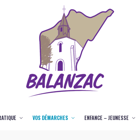
RATIQUE
VOS DÉMARCHES
ENFANCE – JEUNESSE