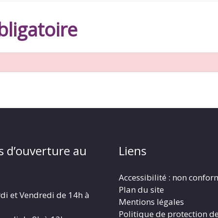
ligatoire
s d’ouverture au
Liens
Accessibilité : non confo
Plan du site
di et Vendredi de 14h à
Mentions légales
Politique de protection d