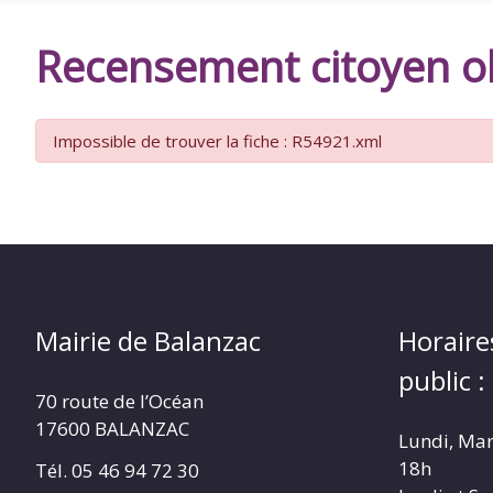
DE
Recensement citoyen ob
BALANZAC
Impossible de trouver la fiche : R54921.xml
Mairie de Balanzac
Horaire
public :
70 route de l’Océan
17600 BALANZAC
Lundi, Mar
18h
Tél. 05 46 94 72 30