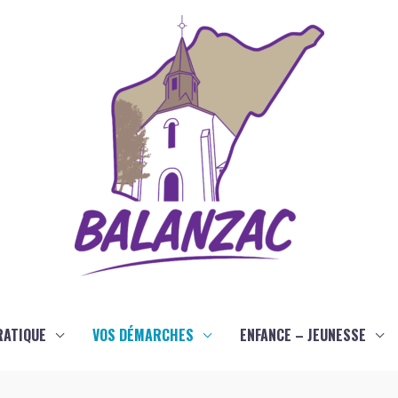
RATIQUE
VOS DÉMARCHES
ENFANCE – JEUNESSE