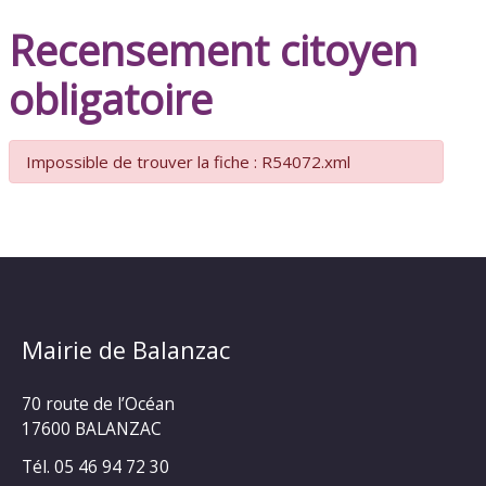
Recensement citoyen
obligatoire
Impossible de trouver la fiche : R54072.xml
Mairie de Balanzac
70 route de l’Océan
17600 BALANZAC
Tél. 05 46 94 72 30