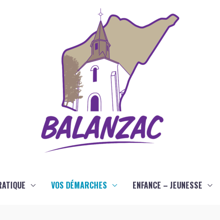
RATIQUE
VOS DÉMARCHES
ENFANCE – JEUNESSE