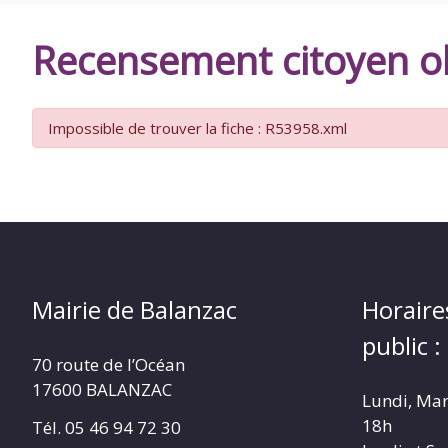
DE
Recensement citoyen ob
BALANZAC
Impossible de trouver la fiche : R53958.xml
Mairie de Balanzac
Horaire
public :
70 route de l’Océan
17600 BALANZAC
Lundi, Mar
18h
Tél. 05 46 94 72 30