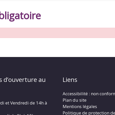
ligatoire
s d’ouverture au
Liens
Accessibilité : non confo
Plan du site
di et Vendredi de 14h à
Mentions légales
Politique de protection d