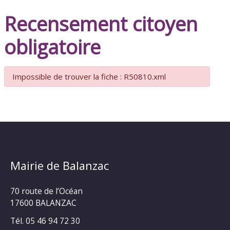
Recensement citoyen
obligatoire
Impossible de trouver la fiche : R50810.xml
Mairie de Balanzac
70 route de l’Océan
17600 BALANZAC
Tél. 05 46 94 72 30