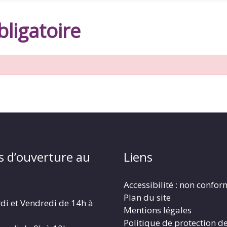
ligatoire
s d’ouverture au
Liens
Accessibilité : non confo
Plan du site
di et Vendredi de 14h à
Mentions légales
Politique de protection d