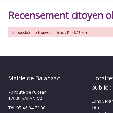
DE
Recensement citoyen ob
BALANZAC
Impossible de trouver la fiche : R44823.xml
Mairie de Balanzac
Horaire
public :
70 route de l’Océan
17600 BALANZAC
Lundi, Mar
18h
Tél. 05 46 94 72 30