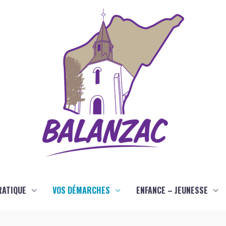
RATIQUE
VOS DÉMARCHES
ENFANCE – JEUNESSE