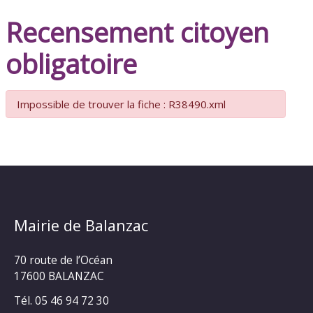
Recensement citoyen
obligatoire
Impossible de trouver la fiche : R38490.xml
Mairie de Balanzac
70 route de l’Océan
17600 BALANZAC
Tél. 05 46 94 72 30