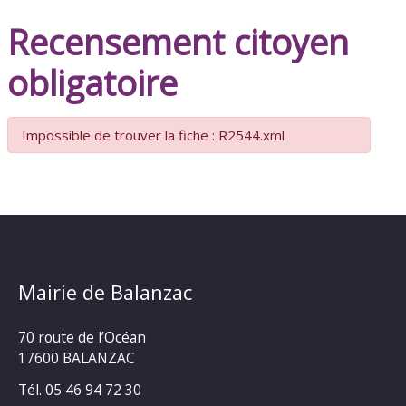
Recensement citoyen
obligatoire
Impossible de trouver la fiche : R2544.xml
Mairie de Balanzac
70 route de l’Océan
17600 BALANZAC
Tél. 05 46 94 72 30