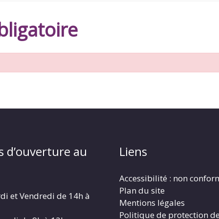
ligatoire
s d’ouverture au
Liens
Accessibilité : non confo
Plan du site
di et Vendredi de 14h à
Mentions légales
Politique de protection d