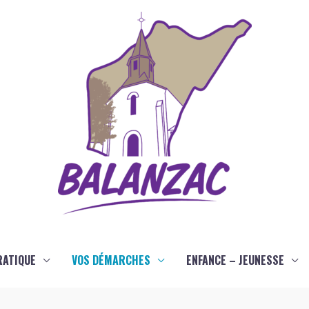
RATIQUE
VOS DÉMARCHES
ENFANCE – JEUNESSE