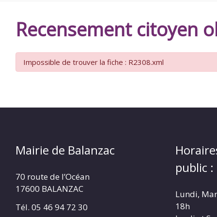
DE
Recensement citoyen ob
BALANZAC
Impossible de trouver la fiche : R2308.xml
Mairie de Balanzac
Horaire
public :
70 route de l’Océan
17600 BALANZAC
Lundi, Mar
18h
Tél. 05 46 94 72 30