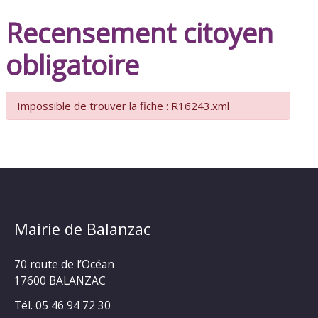
Recensement citoyen
obligatoire
Impossible de trouver la fiche : R16243.xml
Mairie de Balanzac
70 route de l’Océan
17600 BALANZAC
Tél. 05 46 94 72 30