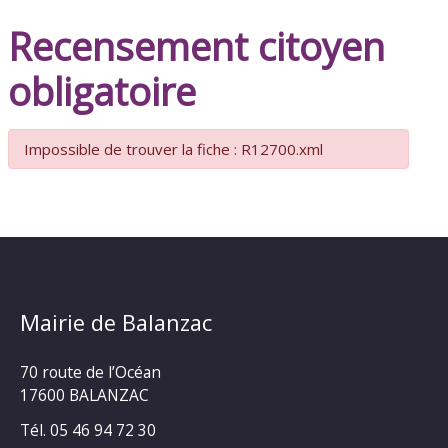
Recensement citoyen
obligatoire
Impossible de trouver la fiche : R12700.xml
Mairie de Balanzac
70 route de l’Océan
17600 BALANZAC
Tél. 05 46 94 72 30