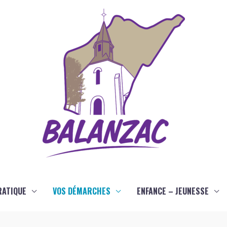
RATIQUE
VOS DÉMARCHES
ENFANCE – JEUNESSE