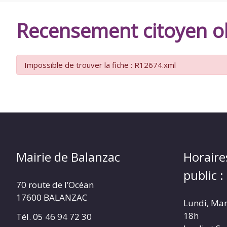
DE
Recensement citoyen ob
BALANZAC
Impossible de trouver la fiche : R12674.xml
Mairie de Balanzac
Horaire
public :
70 route de l’Océan
17600 BALANZAC
Lundi, Mar
18h
Tél. 05 46 94 72 30