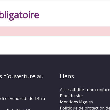
ligatoire
s d’ouverture au
Liens
Accessibilité : non confo
Plan du site
di et Vendredi de 14h à
Mentions légales
Politique de protection d