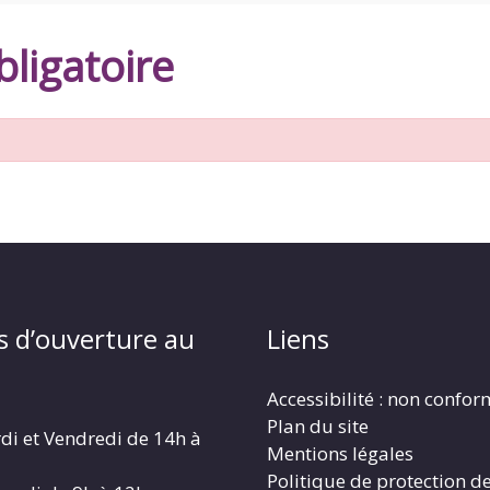
ligatoire
s d’ouverture au
Liens
Accessibilité : non confo
Plan du site
di et Vendredi de 14h à
Mentions légales
Politique de protection d