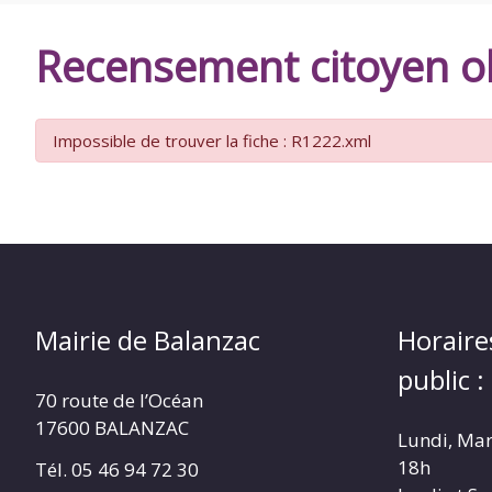
DE
Recensement citoyen ob
BALANZAC
Impossible de trouver la fiche : R1222.xml
Mairie de Balanzac
Horaire
public :
70 route de l’Océan
17600 BALANZAC
Lundi, Mar
18h
Tél. 05 46 94 72 30