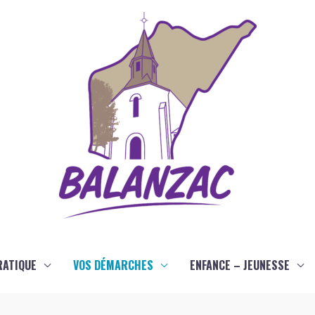
RATIQUE
VOS DÉMARCHES
ENFANCE – JEUNESSE