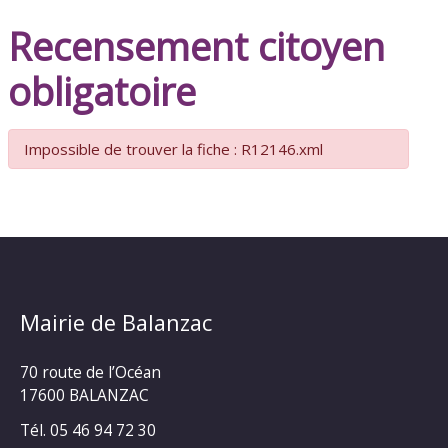
Recensement citoyen
obligatoire
Impossible de trouver la fiche : R12146.xml
Mairie de Balanzac
70 route de l’Océan
17600 BALANZAC
Tél. 05 46 94 72 30