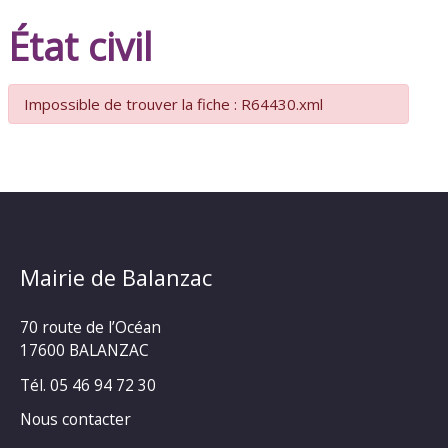
État civil
Impossible de trouver la fiche : R64430.xml
Mairie de Balanzac
70 route de l’Océan
17600 BALANZAC
Tél. 05 46 94 72 30
Nous contacter