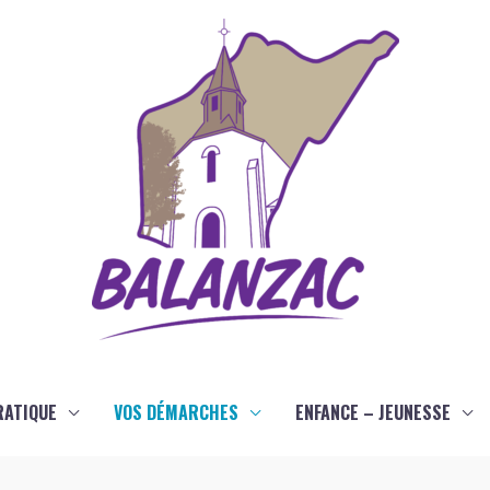
RATIQUE
VOS DÉMARCHES
ENFANCE – JEUNESSE