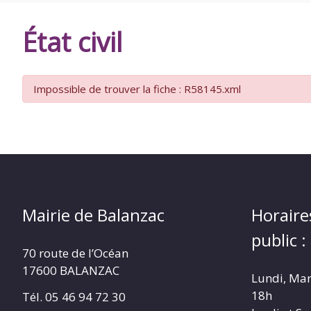
DE
État civil
BALANZAC
Impossible de trouver la fiche : R58145.xml
Mairie de Balanzac
Horaire
public :
70 route de l’Océan
17600 BALANZAC
Lundi, Mar
18h
Tél. 05 46 94 72 30