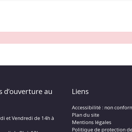
s d’ouverture au
Liens
Accessibilité : non confo
Plan du site
di et Vendredi de 14h à
Mentions légales
Politique de protection d