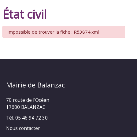
État civil
Impossible de trouver la fiche : R53874.xml
Mairie de Balanzac
70 route de l’Océan
17600 BALANZAC
Tél. 05 46 94 72 30
Nous contacter