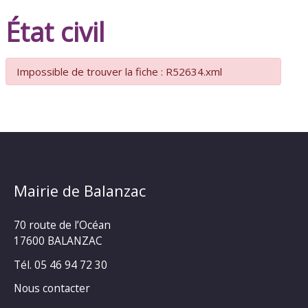
État civil
Impossible de trouver la fiche : R52634.xml
Mairie de Balanzac
70 route de l’Océan
17600 BALANZAC
Tél. 05 46 94 72 30
Nous contacter