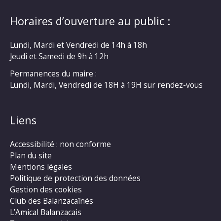
Horaires d’ouverture au public :
Lundi, Mardi et Vendredi de 14h à 18h
Jeudi et Samedi de 9h à 12h
Permanences du maire :
Lundi, Mardi, Vendredi de 18H à 19H sur rendez-vous
Liens
Accessibilité : non conforme
Plan du site
Mentions légales
Politique de protection des données
Gestion des cookies
Club des Balanzacaînés
L’Amical Balanzacais