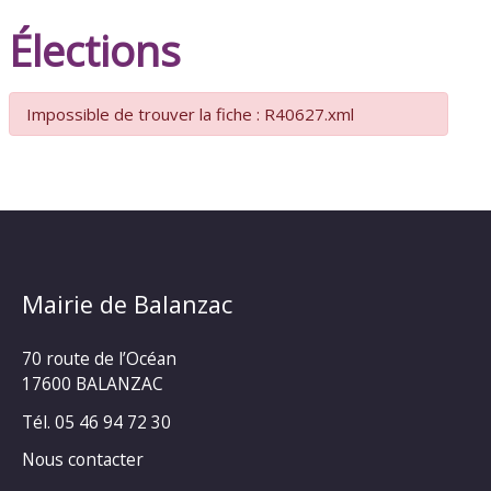
Élections
Impossible de trouver la fiche : R40627.xml
Mairie de Balanzac
70 route de l’Océan
17600 BALANZAC
Tél. 05 46 94 72 30
Nous contacter