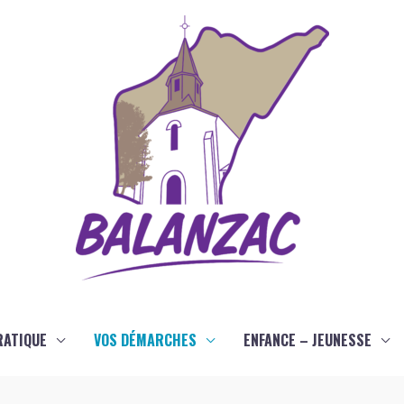
RATIQUE
VOS DÉMARCHES
ENFANCE – JEUNESSE