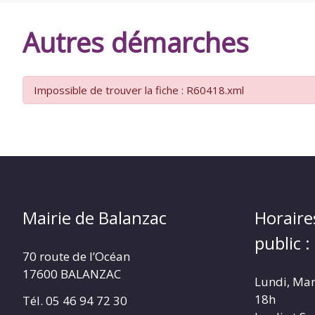
DE
Autres démarches
BALANZAC
Impossible de trouver la fiche : R60418.xml
Mairie de Balanzac
Horaire
public :
70 route de l’Océan
17600 BALANZAC
Lundi, Mar
18h
Tél. 05 46 94 72 30