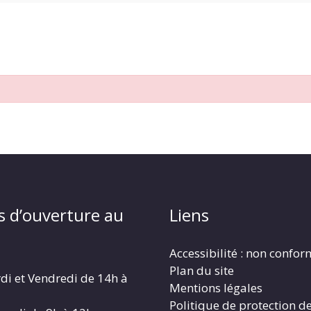
s d’ouverture au
Liens
Accessibilité : non confo
Plan du site
di et Vendredi de 14h à
Mentions légales
Politique de protection d