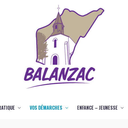
RATIQUE
VOS DÉMARCHES
ENFANCE – JEUNESSE