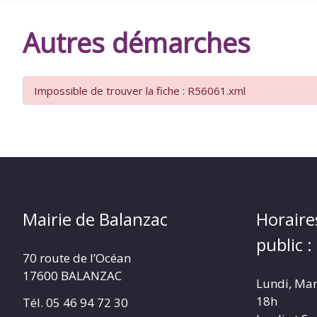
DE
Autres démarches
BALANZAC
Impossible de trouver la fiche : R56061.xml
Mairie de Balanzac
Horaire
public :
70 route de l’Océan
17600 BALANZAC
Lundi, Mar
18h
Tél. 05 46 94 72 30