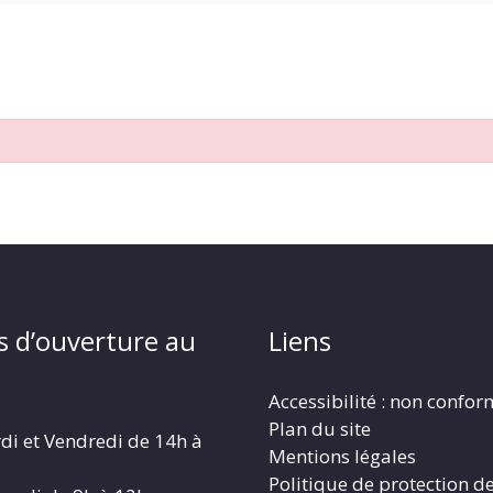
s d’ouverture au
Liens
Accessibilité : non confo
Plan du site
di et Vendredi de 14h à
Mentions légales
Politique de protection d