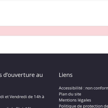
s d’ouverture au
Liens
Accessibilité : non confo
Plan du site
di et Vendredi de 14h à
Mentions légales
Politique de protection d