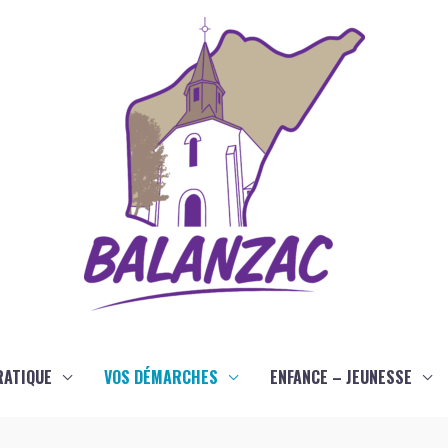
RATIQUE
VOS DÉMARCHES
ENFANCE – JEUNESSE