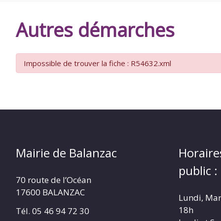
DE
Autres démarches
BALANZAC
Impossible de trouver la fiche : R54632.xml
Mairie de Balanzac
Horaire
public :
70 route de l’Océan
17600 BALANZAC
Lundi, Mar
18h
Tél. 05 46 94 72 30