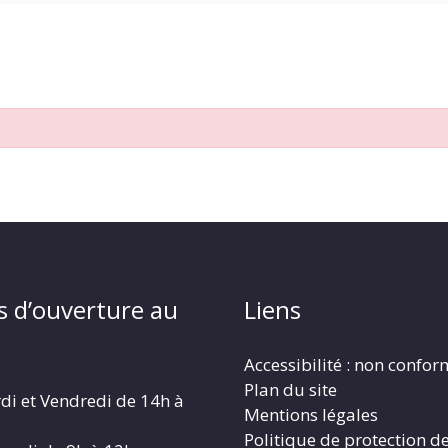
s d’ouverture au
Liens
Accessibilité : non confo
Plan du site
di et Vendredi de 14h à
Mentions légales
Politique de protection d