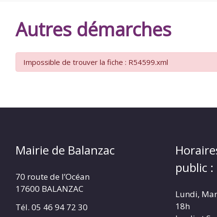
DE
Autres démarches
BALANZAC
Impossible de trouver la fiche : R54599.xml
Mairie de Balanzac
Horaire
public :
70 route de l’Océan
17600 BALANZAC
Lundi, Mar
18h
Tél. 05 46 94 72 30