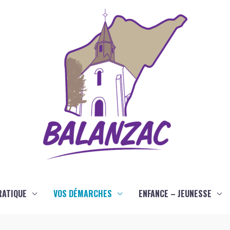
RATIQUE
VOS DÉMARCHES
ENFANCE – JEUNESSE