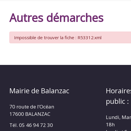
DE
Autres démarches
BALANZAC
Impossible de trouver la fiche : R53312.xml
Mairie de Balanzac
Horaire
public :
70 route de l’Océan
17600 BALANZAC
Lundi, Mar
18h
Tél. 05 46 94 72 30