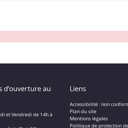
s d’ouverture au
Liens
Accessibilité : non confo
Plan du site
di et Vendredi de 14h à
Mentions légales
Politique de protection d