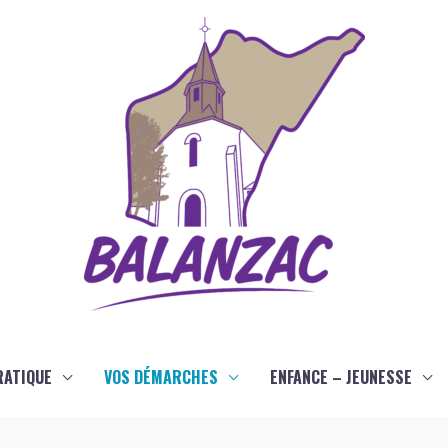
RATIQUE
VOS DÉMARCHES
ENFANCE – JEUNESSE