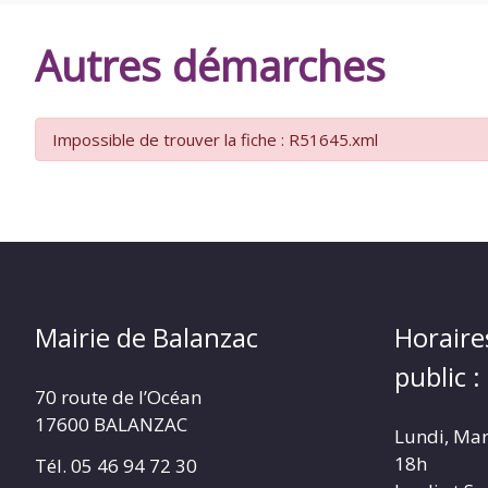
DE
Autres démarches
BALANZAC
Impossible de trouver la fiche : R51645.xml
Mairie de Balanzac
Horaire
public :
70 route de l’Océan
17600 BALANZAC
Lundi, Mar
18h
Tél. 05 46 94 72 30