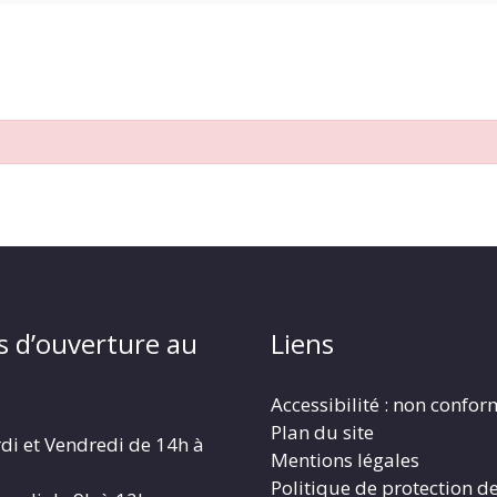
s d’ouverture au
Liens
Accessibilité : non confo
Plan du site
di et Vendredi de 14h à
Mentions légales
Politique de protection d