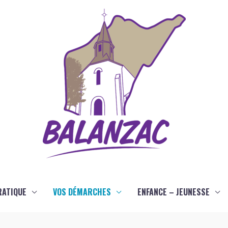
RATIQUE
VOS DÉMARCHES
ENFANCE – JEUNESSE