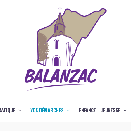
RATIQUE
VOS DÉMARCHES
ENFANCE – JEUNESSE