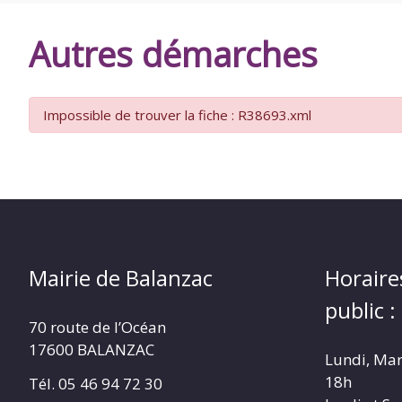
DE
Autres démarches
BALANZAC
Impossible de trouver la fiche : R38693.xml
Mairie de Balanzac
Horaire
public :
70 route de l’Océan
17600 BALANZAC
Lundi, Mar
18h
Tél. 05 46 94 72 30