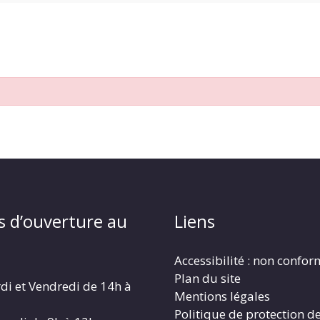
s d’ouverture au
Liens
Accessibilité : non confo
Plan du site
di et Vendredi de 14h à
Mentions légales
Politique de protection d