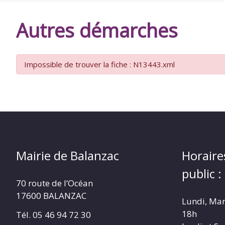
DE
Autres démarches
BALANZAC
Impossible de trouver la fiche : N13443.xml
Mairie de Balanzac
Horaire
public :
70 route de l’Océan
17600 BALANZAC
Lundi, Mar
18h
Tél. 05 46 94 72 30