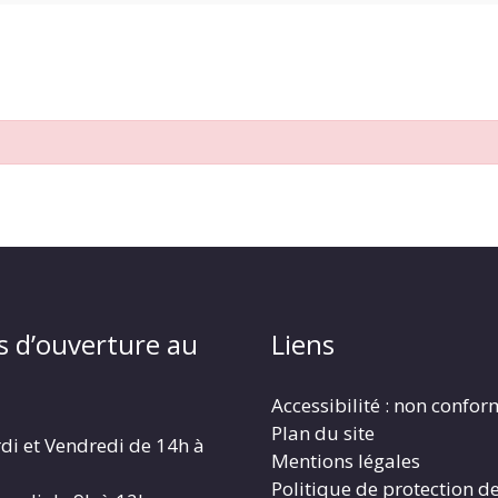
s d’ouverture au
Liens
Accessibilité : non confo
Plan du site
di et Vendredi de 14h à
Mentions légales
Politique de protection d