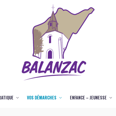
RATIQUE
VOS DÉMARCHES
ENFANCE – JEUNESSE