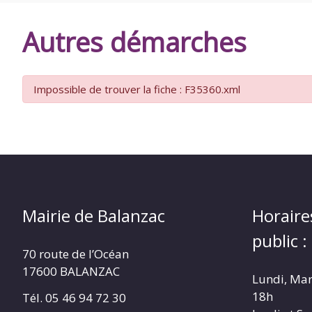
DE
Autres démarches
BALANZAC
Impossible de trouver la fiche : F35360.xml
Mairie de Balanzac
Horaire
public :
70 route de l’Océan
17600 BALANZAC
Lundi, Mar
18h
Tél. 05 46 94 72 30