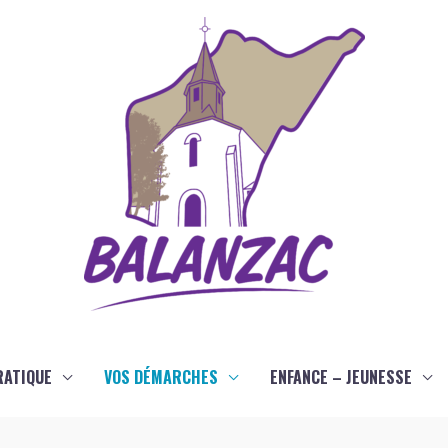
RATIQUE
VOS DÉMARCHES
ENFANCE – JEUNESSE