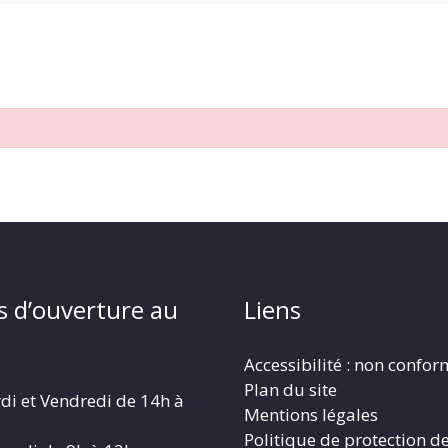
s d’ouverture au
Liens
Accessibilité : non confo
Plan du site
di et Vendredi de 14h à
Mentions légales
Politique de protection d