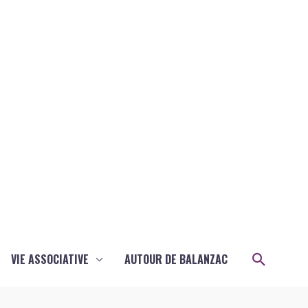
Recher
VIE ASSOCIATIVE
AUTOUR DE BALANZAC