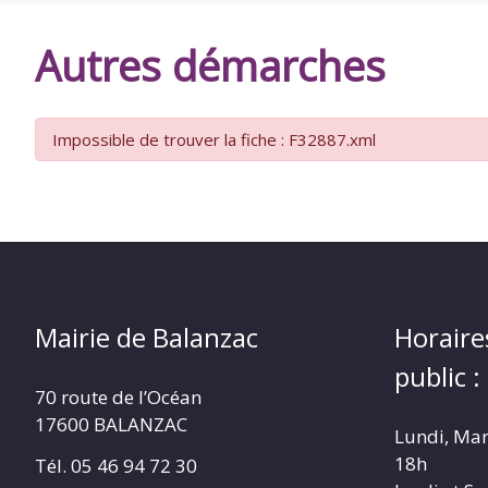
DE
Autres démarches
BALANZAC
Impossible de trouver la fiche : F32887.xml
Mairie de Balanzac
Horaire
public :
70 route de l’Océan
17600 BALANZAC
Lundi, Mar
18h
Tél. 05 46 94 72 30