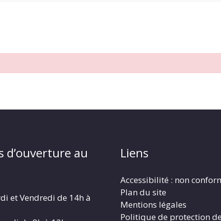
s d’ouverture au
Liens
Accessibilité : non confo
Plan du site
di et Vendredi de 14h à
Mentions légales
Politique de protection d