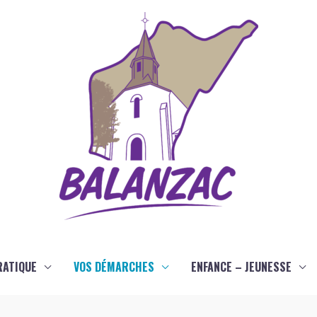
RATIQUE
VOS DÉMARCHES
ENFANCE – JEUNESSE