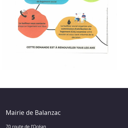
Mairie de Balanzac
70 route de l’Océan